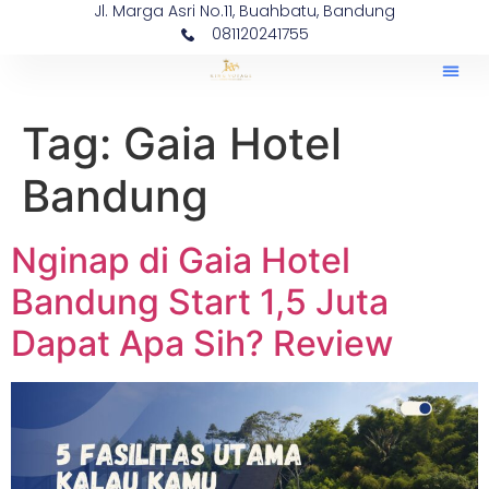
Jl. Marga Asri No.11, Buahbatu, Bandung
081120241755
Tag:
Gaia Hotel
Bandung
Nginap di Gaia Hotel
Bandung Start 1,5 Juta
Dapat Apa Sih? Review