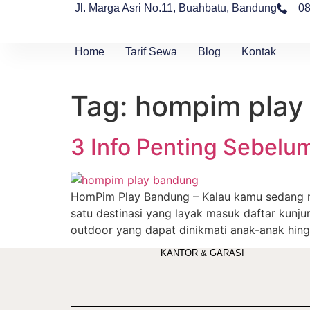
Jl. Marga Asri No.11, Buahbatu, Bandung
0
Home
Tarif Sewa
Blog
Kontak
Tag:
hompim play
3 Info Penting Sebelu
HomPim Play Bandung – Kalau kamu sedang m
satu destinasi yang layak masuk daftar kunj
outdoor yang dapat dinikmati anak-anak hi
KANTOR & GARASI