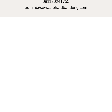
081120241755
admin@sewaalphardbandung.com