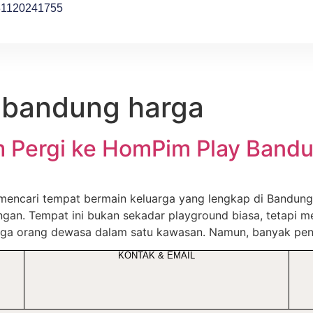
81120241755
 bandung harga
m Pergi ke HomPim Play Bandu
encari tempat bermain keluarga yang lengkap di Bandung
ungan. Tempat ini bukan sekadar playground biasa, tetapi
ngga orang dewasa dalam satu kawasan. Namun, banyak pe
KONTAK & EMAIL