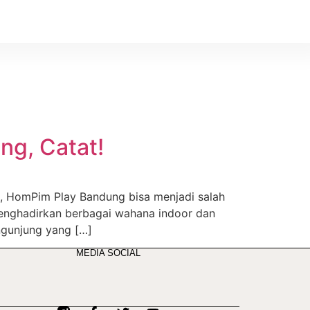
ng, Catat!
, HomPim Play Bandung bisa menjadi salah
 menghadirkan berbagai wahana indoor dan
ngunjung yang […]
MEDIA SOCIAL