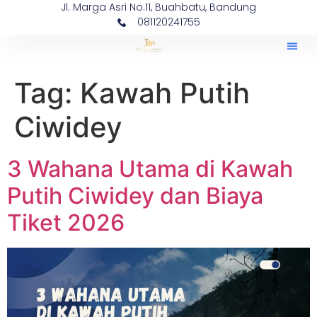
Jl. Marga Asri No.11, Buahbatu, Bandung
081120241755
Tag:
Kawah Putih
Ciwidey
3 Wahana Utama di Kawah
Putih Ciwidey dan Biaya
Tiket 2026