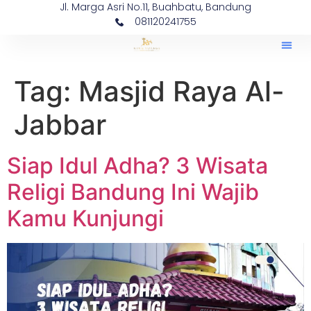
Jl. Marga Asri No.11, Buahbatu, Bandung
081120241755
Tag:
Masjid Raya Al-
Jabbar
Siap Idul Adha? 3 Wisata
Religi Bandung Ini Wajib
Kamu Kunjungi