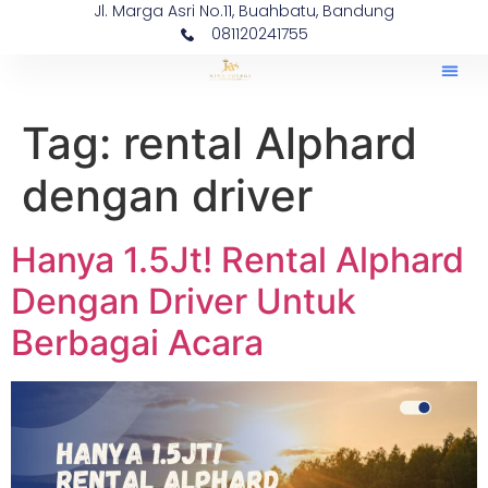
Jl. Marga Asri No.11, Buahbatu, Bandung
081120241755
Tag:
rental Alphard
dengan driver
Hanya 1.5Jt! Rental Alphard
Dengan Driver Untuk
Berbagai Acara