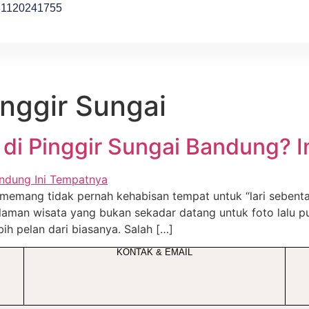
81120241755
inggir Sungai
di Pinggir Sungai Bandung? I
i memang tidak pernah kehabisan tempat untuk “lari sebent
aman wisata yang bukan sekadar datang untuk foto lalu pu
ih pelan dari biasanya. Salah […]
KONTAK & EMAIL