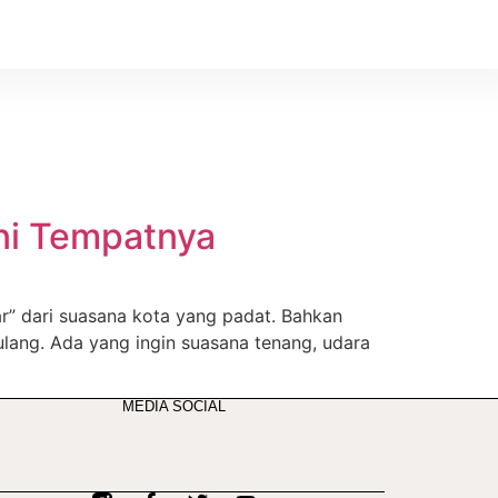
ni Tempatnya
ar” dari suasana kota yang padat. Bahkan
lang. Ada yang ingin suasana tenang, udara
MEDIA SOCIAL