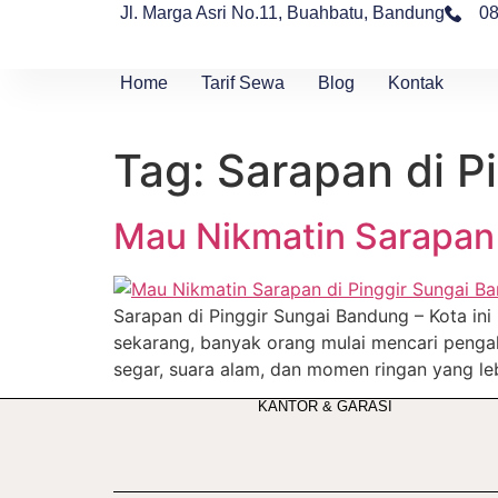
Jl. Marga Asri No.11, Buahbatu, Bandung
0
Home
Tarif Sewa
Blog
Kontak
Tag:
Sarapan di P
Mau Nikmatin Sarapan 
Sarapan di Pinggir Sungai Bandung – Kota in
sekarang, banyak orang mulai mencari pengal
segar, suara alam, dan momen ringan yang leb
KANTOR & GARASI