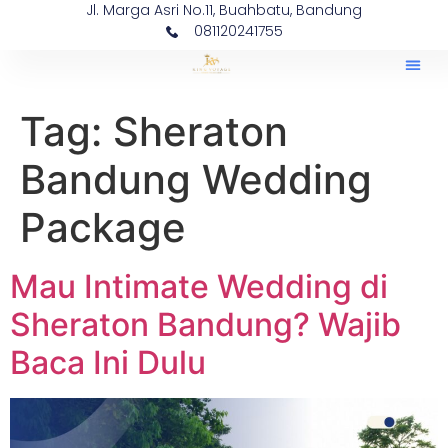
Jl. Marga Asri No.11, Buahbatu, Bandung
081120241755
Tag:
Sheraton
Bandung Wedding
Package
Mau Intimate Wedding di
Sheraton Bandung? Wajib
Baca Ini Dulu