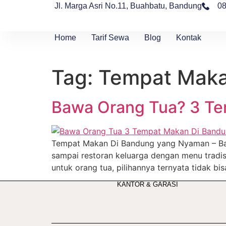
Jl. Marga Asri No.11, Buahbatu, Bandung
0
Home
Tarif Sewa
Blog
Kontak
Tag:
Tempat Maka
Bawa Orang Tua? 3 Te
Tempat Makan Di Bandung yang Nyaman – Band
sampai restoran keluarga dengan menu trad
untuk orang tua, pilihannya ternyata tidak bi
KANTOR & GARASI