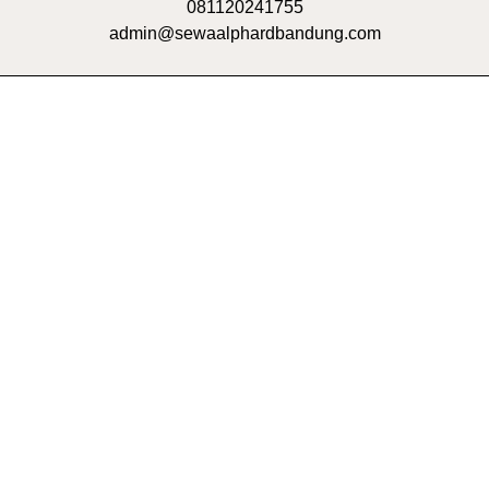
081120241755
admin@sewaalphardbandung.com