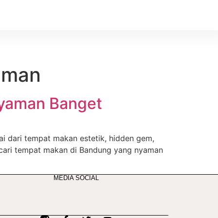
aman
Nyaman Banget
i dari tempat makan estetik, hidden gem,
ncari tempat makan di Bandung yang nyaman
MEDIA SOCIAL