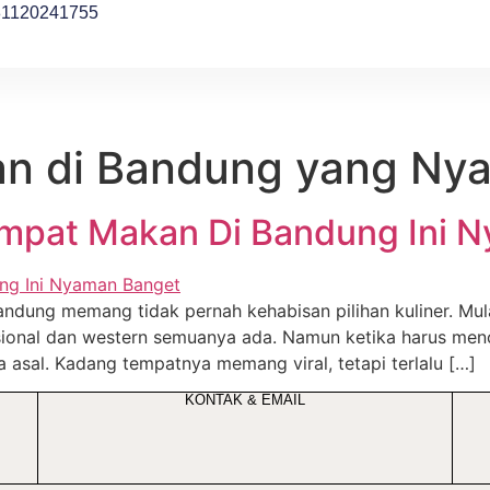
81120241755
n di Bandung yang Ny
mpat Makan Di Bandung Ini 
ung memang tidak pernah kehabisan pilihan kuliner. Mula
isional dan western semuanya ada. Namun ketika harus me
sa asal. Kadang tempatnya memang viral, tetapi terlalu […]
KONTAK & EMAIL