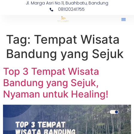
Jl. Marga Asri No.11, Buahbatu, Bandung
081120241755
Tag:
Tempat Wisata
Bandung yang Sejuk
Top 3 Tempat Wisata
Bandung yang Sejuk,
Nyaman untuk Healing!