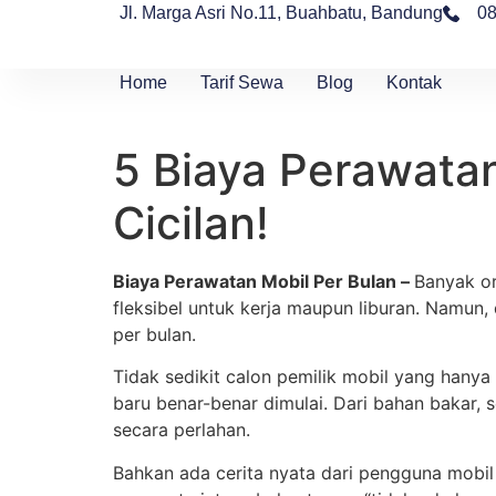
Jl. Marga Asri No.11, Buahbatu, Bandung
0
Home
Tarif Sewa
Blog
Kontak
5 Biaya Perawatan
Cicilan!
Biaya Perawatan Mobil Per Bulan –
Banyak or
fleksibel untuk kerja maupun liburan. Namun, 
per bulan.
Tidak sedikit calon pemilik mobil yang hanya
baru benar-benar dimulai. Dari bahan bakar, s
secara perlahan.
Bahkan ada cerita nyata dari pengguna mobil