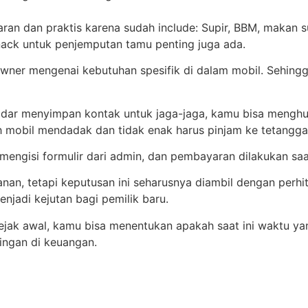
an dan praktis karena sudah include: Supir, BBM, makan su
nack untuk penjemputan tamu penting juga ada.
wner mengenai kebutuhan spesifik di dalam mobil. Sehing
ekadar menyimpan kontak untuk jaga-jaga, kamu bisa meng
uh mobil mendadak dan tidak enak harus pinjam ke tetangga
ngisi formulir dari admin, dan pembayaran dilakukan saat
n, tetapi keputusan ini seharusnya diambil dengan perhi
enjadi kejutan bagi pemilik baru.
 awal, kamu bisa menentukan apakah saat ini waktu yang 
ringan di keuangan.