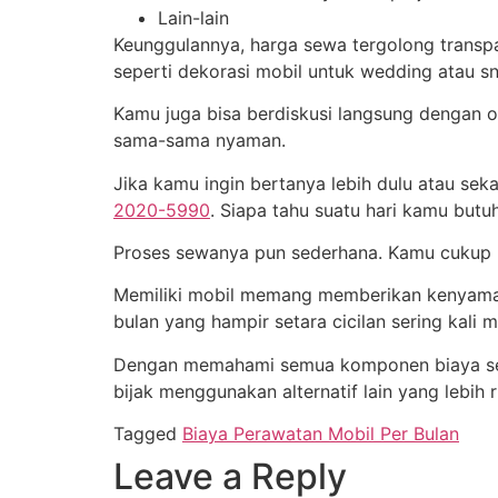
Lain-lain
Keunggulannya, harga sewa tergolong transpar
seperti dekorasi mobil untuk wedding atau s
Kamu juga bisa berdiskusi langsung dengan o
sama-sama nyaman.
Jika kamu ingin bertanya lebih dulu atau s
2020-5990
. Siapa tahu suatu hari kamu but
Proses sewanya pun sederhana. Kamu cukup me
Memiliki mobil memang memberikan kenyamana
bulan yang hampir setara cicilan sering kali m
Dengan memahami semua komponen biaya sejak
bijak menggunakan alternatif lain yang lebih 
Tagged
Biaya Perawatan Mobil Per Bulan
Leave a Reply