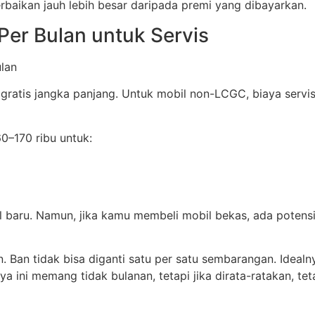
rbaikan jauh lebih besar daripada premi yang dibayarkan.
Per Bulan untuk Servis
ratis jangka panjang. Untuk mobil non-LCGC, biaya servis
60–170 ribu untuk:
il baru. Namun, jika kamu membeli mobil bekas, ada pote
an. Ban tidak bisa diganti satu per satu sembarangan. Idealn
iaya ini memang tidak bulanan, tetapi jika dirata-ratakan, 