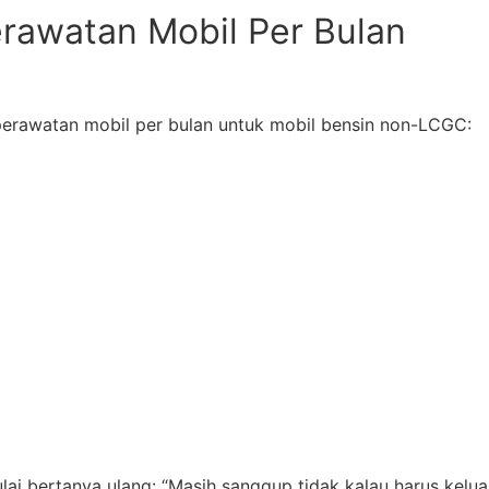
erawatan Mobil Per Bulan
perawatan mobil per bulan untuk mobil bensin non-LCGC:
ai bertanya ulang: “Masih sanggup tidak kalau harus keluar 