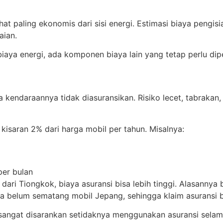
hat paling ekonomis dari sisi energi. Estimasi biaya pengisia
aian.
iaya energi, ada komponen biaya lain yang tetap perlu dip
 kendaraannya tidak diasuransikan. Risiko lecet, tabrakan, 
kisaran 2% dari harga mobil per tahun. Misalnya:
per bulan
ari Tiongkok, biaya asuransi bisa lebih tinggi. Alasannya 
ya belum sematang mobil Jepang, sehingga klaim asuransi b
, sangat disarankan setidaknya menggunakan asuransi selam