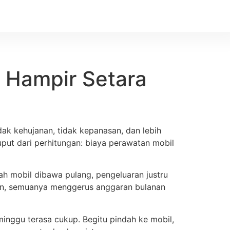
, Hampir Setara
dak kehujanan, tidak kepanasan, dan lebih
luput dari perhitungan: biaya perawatan mobil
lah mobil dibawa pulang, pengeluaran justru
 rutin, semuanya menggerus anggaran bulanan
inggu terasa cukup. Begitu pindah ke mobil,