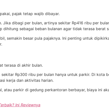
akai, pajak tetap wajib dibayar.
. Jika dibagi per bulan, artinya sekitar Rp416 ribu per bu
p dihitung sebagai beban bulanan agar tidak terasa berat s
l, semakin besar pula pajaknya. Ini penting untuk dipikir
r.
t terasa di akhir bulan.
sekitar Rp300 ribu per bulan hanya untuk parkir. Di kota b
si kerja dan aktivitas harian.
l, atau parkir di gedung perkantoran berbayar, biaya ini ak
erbaik? Ini Reviewnya