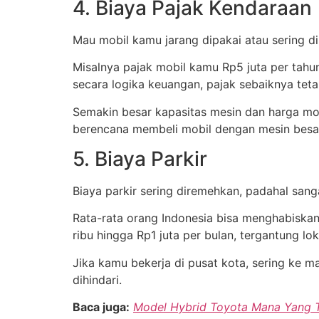
4. Biaya Pajak Kendaraan
Mau mobil kamu jarang dipakai atau sering dip
Misalnya pajak mobil kamu Rp5 juta per tahun
secara logika keuangan, pajak sebaiknya teta
Semakin besar kapasitas mesin dan harga mobi
berencana membeli mobil dengan mesin besa
5. Biaya Parkir
Biaya parkir sering diremehkan, padahal sanga
Rata-rata orang Indonesia bisa menghabiskan 
ribu hingga Rp1 juta per bulan, tergantung loka
Jika kamu bekerja di pusat kota, sering ke ma
dihindari.
Baca juga:
Model Hybrid Toyota Mana Yang T