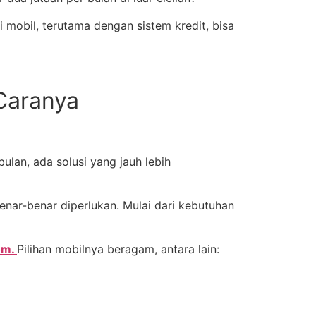
 mobil, terutama dengan sistem kredit, bisa
 Caranya
lan, ada solusi yang jauh lebih
nar-benar diperlukan. Mulai dari kebutuhan
om.
Pilihan mobilnya beragam, antara lain: