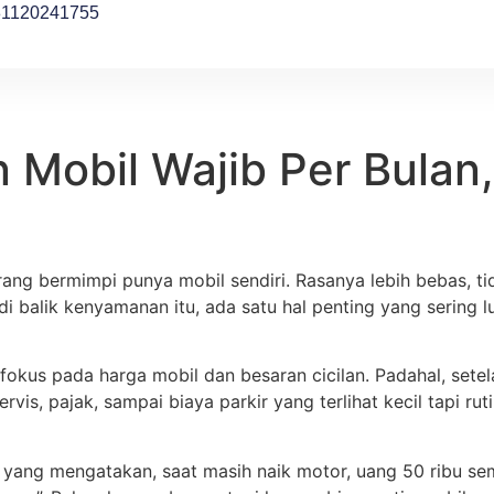
81120241755
 Mobil Wajib Per Bulan
ang bermimpi punya mobil sendiri. Rasanya lebih bebas, ti
di balik kenyamanan itu, ada satu hal penting yang sering 
 fokus pada harga mobil dan besaran cicilan. Padahal, sete
ervis, pajak, sampai biaya parkir yang terlihat kecil tapi
 yang mengatakan, saat masih naik motor, uang 50 ribu sem