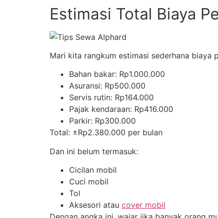
Estimasi Total Biaya P
Mari kita rangkum estimasi sederhana biaya 
Bahan bakar: Rp1.000.000
Asuransi: Rp500.000
Servis rutin: Rp164.000
Pajak kendaraan: Rp416.000
Parkir: Rp300.000
Total: ±Rp2.380.000 per bulan
Dan ini belum termasuk:
Cicilan mobil
Cuci mobil
Tol
Aksesori atau
cover mobil
Dengan angka ini, wajar jika banyak orang mul