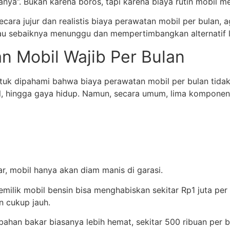
ganya”. Bukan karena boros, tapi karena biaya rutin mobil 
ara jujur dan realistis biaya perawatan mobil per bulan, 
atau sebaiknya menunggu dan mempertimbangkan alternatif l
n Mobil Wajib Per Bulan
uk dipahami bahwa biaya perawatan mobil per bulan tidak
gal, hingga gaya hidup. Namun, secara umum, lima komponen
ar, mobil hanya akan diam manis di garasi.
milik mobil bensin bisa menghabiskan sekitar Rp1 juta per 
n cukup jauh.
ahan bakar biasanya lebih hemat, sekitar 500 ribuan per 