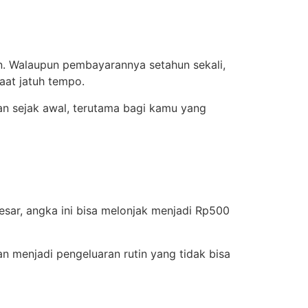
lan. Walaupun pembayarannya setahun sekali,
aat jatuh tempo.
kan sejak awal, terutama bagi kamu yang
esar, angka ini bisa melonjak menjadi Rp500
an menjadi pengeluaran rutin yang tidak bisa