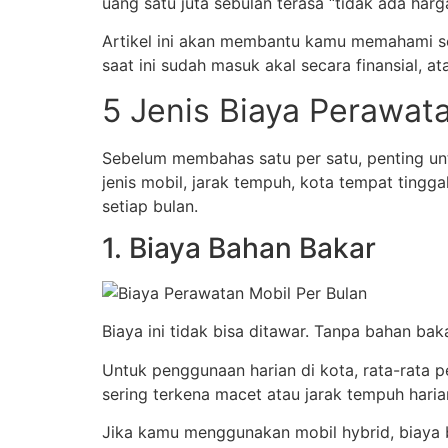
uang satu juta sebulan terasa “tidak ada har
Artikel ini akan membantu kamu memahami sec
saat ini sudah masuk akal secara finansial, 
5 Jenis Biaya Perawata
Sebelum membahas satu per satu, penting unt
jenis mobil, jarak tempuh, kota tempat ting
setiap bulan.
1. Biaya Bahan Bakar
Biaya ini tidak bisa ditawar. Tanpa bahan bak
Untuk penggunaan harian di kota, rata-rata pe
sering terkena macet atau jarak tempuh haria
Jika kamu menggunakan mobil hybrid, biaya b