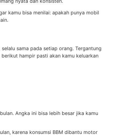
memang nyata dan konsisten.
agar kamu bisa menilai: apakah punya mobil
ain.
 selalu sama pada setiap orang. Tergantung
 berikut hampir pasti akan kamu keluarkan
bulan. Angka ini bisa lebih besar jika kamu
bulan, karena konsumsi BBM dibantu motor