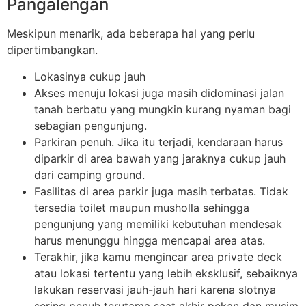
Pangalengan
Meskipun menarik, ada beberapa hal yang perlu
dipertimbangkan.
Lokasinya cukup jauh
Akses menuju lokasi juga masih didominasi jalan
tanah berbatu yang mungkin kurang nyaman bagi
sebagian pengunjung.
Parkiran penuh. Jika itu terjadi, kendaraan harus
diparkir di area bawah yang jaraknya cukup jauh
dari camping ground.
Fasilitas di area parkir juga masih terbatas. Tidak
tersedia toilet maupun musholla sehingga
pengunjung yang memiliki kebutuhan mendesak
harus menunggu hingga mencapai area atas.
Terakhir, jika kamu mengincar area private deck
atau lokasi tertentu yang lebih eksklusif, sebaiknya
lakukan reservasi jauh-jauh hari karena slotnya
sering penuh terutama saat akhir pekan dan musim