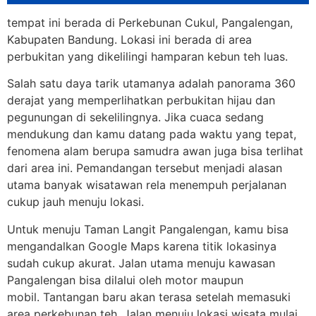
tempat ini berada di Perkebunan Cukul, Pangalengan,
Kabupaten Bandung. Lokasi ini berada di area
perbukitan yang dikelilingi hamparan kebun teh luas.
Salah satu daya tarik utamanya adalah panorama 360
derajat yang memperlihatkan perbukitan hijau dan
pegunungan di sekelilingnya. Jika cuaca sedang
mendukung dan kamu datang pada waktu yang tepat,
fenomena alam berupa samudra awan juga bisa terlihat
dari area ini. Pemandangan tersebut menjadi alasan
utama banyak wisatawan rela menempuh perjalanan
cukup jauh menuju lokasi.
Untuk menuju Taman Langit Pangalengan, kamu bisa
mengandalkan Google Maps karena titik lokasinya
sudah cukup akurat. Jalan utama menuju kawasan
Pangalengan bisa dilalui oleh motor maupun
mobil.
Tantangan baru akan terasa setelah memasuki
area perkebunan teh. Jalan menuju lokasi wisata mulai