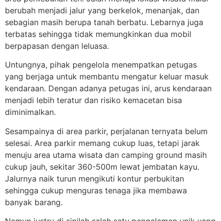
berubah menjadi jalur yang berkelok, menanjak, dan
sebagian masih berupa tanah berbatu. Lebarnya juga
terbatas sehingga tidak memungkinkan dua mobil
berpapasan dengan leluasa.
Untungnya, pihak pengelola menempatkan petugas
yang berjaga untuk membantu mengatur keluar masuk
kendaraan. Dengan adanya petugas ini, arus kendaraan
menjadi lebih teratur dan risiko kemacetan bisa
diminimalkan.
Sesampainya di area parkir, perjalanan ternyata belum
selesai. Area parkir memang cukup luas, tetapi jarak
menuju area utama wisata dan camping ground masih
cukup jauh, sekitar 360-500m lewat jembatan kayu.
Jalurnya naik turun mengikuti kontur perbukitan
sehingga cukup menguras tenaga jika membawa
banyak barang.
Namun justru di sinilah salah satu pengalaman unik yang