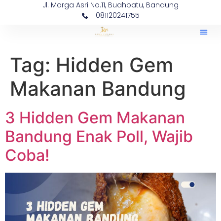
Jl. Marga Asri No.11, Buahbatu, Bandung
081120241755
Tag:
Hidden Gem
Makanan Bandung
3 Hidden Gem Makanan
Bandung Enak Poll, Wajib
Coba!