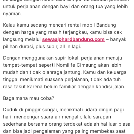
untuk perjalanan dengan bayi dan orang tua yang lebih
nyaman.
Kalau kamu sedang mencari rental mobil Bandung
dengan harga yang masih terjangkau, kamu bisa cek
langsung melalui
sewaalphardbandung.com
– banyak
pilihan durasi, plus supir, all in lagi.
Dengan menggunakan supir lokal, perjalanan menuju
tempat-tempat seperti Nomilife Cimaung akan lebih
mudah dan tidak olahraga jantung. Kamu dan keluarga
tinggal menikmati suasana perjalanan, tidak ada tuh
rasa takut karena belum familiar dengan kondisi jalan.
Bagaimana mau coba?
Duduk di pinggir sungai, menikmati udara dingin pagi
hari, mendengar suara air mengalir, lalu sarapan
sederhana bersama orang terdekat adalah hal luar biasa
dan bisa jadi pengalaman yang paling membekas saat