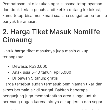
Pembatasan ini dilakukan agar suasana tetap nyaman
dan tidak terlalu penuh. Jadi ketika datang ke lokasi,
kamu tetap bisa menikmati suasana sungai tanpa terlalu
banyak keramaian.
2. Harga Tiket Masuk Nomilife
Cimaung
Untuk harga tiket masuknya juga masih cukup
terjangkau:
Dewasa: Rp30.000
Anak usia 5–10 tahun: Rp15.000
Di bawah 5 tahun: gratis
Harga tersebut sudah termasuk peminjaman tikar dan
akses bermain air di sungai. Bahkan beberapa
pengunjung juga memanfaatkan area sungai untuk
berenang ringan karena airnya cukup jernih dan segar.