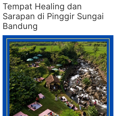
Tempat Healing dan
Sarapan di Pinggir Sungai
Bandung