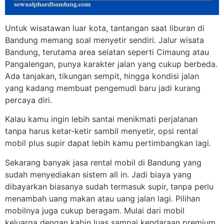
Untuk wisatawan luar kota, tantangan saat liburan di
Bandung memang soal menyetir sendiri. Jalur wisata
Bandung, terutama area selatan seperti Cimaung atau
Pangalengan, punya karakter jalan yang cukup berbeda.
Ada tanjakan, tikungan sempit, hingga kondisi jalan
yang kadang membuat pengemudi baru jadi kurang
percaya diri.
Kalau kamu ingin lebih santai menikmati perjalanan
tanpa harus ketar-ketir sambil menyetir, opsi rental
mobil plus supir dapat lebih kamu pertimbangkan lagi.
Sekarang banyak jasa rental mobil di Bandung yang
sudah menyediakan sistem all in. Jadi biaya yang
dibayarkan biasanya sudah termasuk supir, tanpa perlu
menambah uang makan atau uang jalan lagi. Pilihan
mobilnya juga cukup beragam. Mulai dari mobil
keluarga dengan kabin luas sampai kendaraan premium