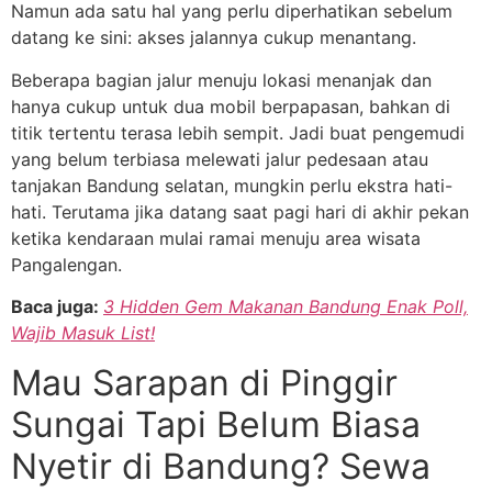
Namun ada satu hal yang perlu diperhatikan sebelum
datang ke sini: akses jalannya cukup menantang.
Beberapa bagian jalur menuju lokasi menanjak dan
hanya cukup untuk dua mobil berpapasan, bahkan di
titik tertentu terasa lebih sempit. Jadi buat pengemudi
yang belum terbiasa melewati jalur pedesaan atau
tanjakan Bandung selatan, mungkin perlu ekstra hati-
hati. Terutama jika datang saat pagi hari di akhir pekan
ketika kendaraan mulai ramai menuju area wisata
Pangalengan.
Baca juga:
3 Hidden Gem Makanan Bandung Enak Poll,
Wajib Masuk List!
Mau Sarapan di Pinggir
Sungai Tapi Belum Biasa
Nyetir di Bandung? Sewa